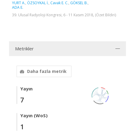
YURT A.
,
ÖZSOYKAL İ.
,
Cavak E. C.
,
GÖKSEL B.
,
ADA E.
39. Ulusal Radyoloji Kongresi, 6 - 11 Kasım 2018, (Özet Bildiri)
Metrikler
Daha fazla metrik
Yayın
7
Yayın (WoS)
1