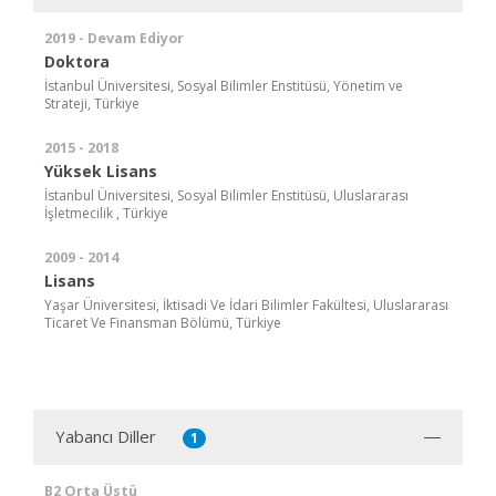
2019 - Devam Ediyor
Doktora
İstanbul Üniversitesi, Sosyal Bilimler Enstitüsü, Yönetim ve
Strateji, Türkiye
2015 - 2018
Yüksek Lisans
İstanbul Üniversitesi, Sosyal Bilimler Enstitüsü, Uluslararası
İşletmecilik , Türkiye
2009 - 2014
Lisans
Yaşar Üniversitesi, İktisadi Ve İdari Bilimler Fakültesi, Uluslararası
Ticaret Ve Finansman Bölümü, Türkiye
Yabancı Diller
1
B2 Orta Üstü