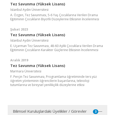
Tez Savunma (Yüksek Lisans)
İstanbul Aydın Üniversitesi
A. Özgen, Tez Savunması, 5-6 Yaş Çocuklarına Verilen Drama
Eğitiminin Çocukların Biyofili Düzeylerine Etkisinin İncelenmesi
Şubat 2023
Tez Savunma (Yüksek Lisans)
İstanbul Aydın Üniversitesi
E. Uçarman Tez Savunması, 48-60 Aylık Çocuklara Verilen Drama
Eğitiminin Çocukların Karakter Güçlerine Etkisinin İncelenmesi
Aralık 2019
Tez Savunma (Yüksek Lisans)
Marmara Üniversitesi
F. Perçin Tez Savunması, Programlama öğretiminde ters yüz
öğretim yönteminin öğrencilerin başarılarına, teknoloji
tutumlarına ve bireysel yenilikçilik düzeylerine etkisi
Bilimsel Kuruluşlardaki Üyelikler / Görevler
3