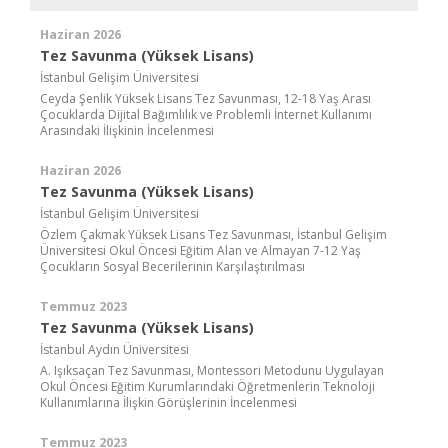
Haziran 2026
Tez Savunma (Yüksek Lisans)
İstanbul Gelişim Üniversitesi
Ceyda Şenlik Yüksek Lisans Tez Savunması, 12-18 Yaş Arası
Çocuklarda Dijital Bağımlılık ve Problemli İnternet Kullanımı
Arasındaki İlişkinin İncelenmesi
Haziran 2026
Tez Savunma (Yüksek Lisans)
İstanbul Gelişim Üniversitesi
Özlem Çakmak Yüksek Lisans Tez Savunması, İstanbul Gelişim
Üniversitesi Okul Öncesi Eğitim Alan ve Almayan 7-12 Yaş
Çocukların Sosyal Becerilerinin Karşılaştırılması
Temmuz 2023
Tez Savunma (Yüksek Lisans)
İstanbul Aydın Üniversitesi
A. Işıksaçan Tez Savunması, Montessori Metodunu Uygulayan
Okul Öncesi Eğitim Kurumlarındaki Öğretmenlerin Teknoloji
Kullanımlarına İlişkin Görüşlerinin İncelenmesi
Temmuz 2023