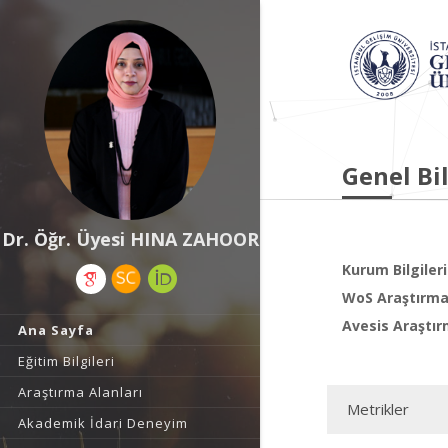
Genel Bil
Dr. Öğr. Üyesi HINA ZAHOOR
Kurum Bilgileri
WoS Araştırma 
Avesis Araştır
Ana Sayfa
Eğitim Bilgileri
Araştırma Alanları
Metrikler
Akademik İdari Deneyim