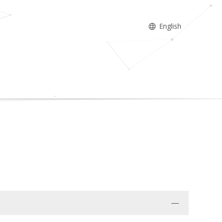
English