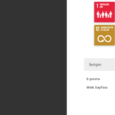
İletişim
E-posta
Web Sayfası