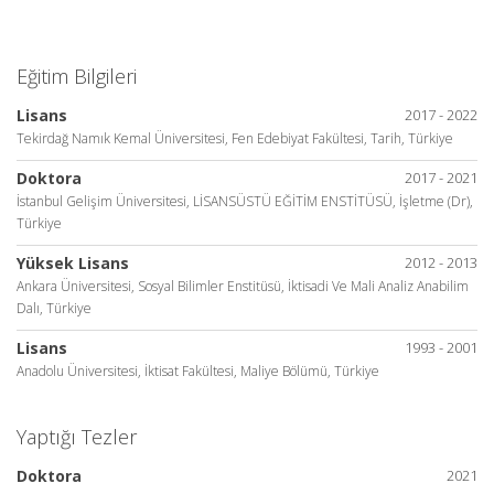
Eğitim Bilgileri
Lisans
2017 - 2022
Tekirdağ Namık Kemal Üniversitesi, Fen Edebiyat Fakültesi, Tarih, Türkiye
Doktora
2017 - 2021
İstanbul Gelişim Üniversitesi, LİSANSÜSTÜ EĞİTİM ENSTİTÜSÜ, İşletme (Dr),
Türkiye
Yüksek Lisans
2012 - 2013
Ankara Üniversitesi, Sosyal Bilimler Enstitüsü, İktisadi Ve Mali Analiz Anabilim
Dalı, Türkiye
Lisans
1993 - 2001
Anadolu Üniversitesi, İktisat Fakültesi, Maliye Bölümü, Türkiye
Yaptığı Tezler
Doktora
2021