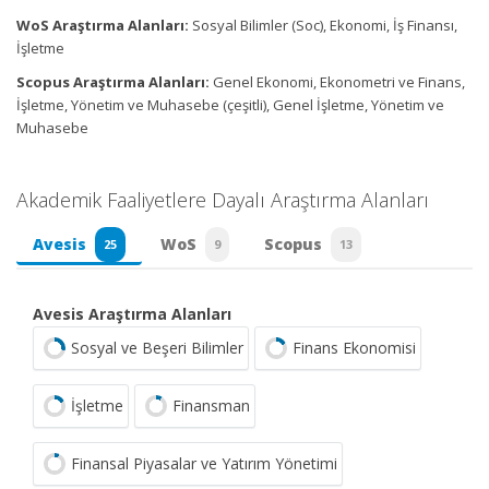
WoS Araştırma Alanları:
Sosyal Bilimler (Soc), Ekonomi, İş Finansı,
İşletme
Scopus Araştırma Alanları:
Genel Ekonomi, Ekonometri ve Finans,
İşletme, Yönetim ve Muhasebe (çeşitli), Genel İşletme, Yönetim ve
Muhasebe
Akademik Faaliyetlere Dayalı Araştırma Alanları
Avesis
WoS
Scopus
25
9
13
Avesis Araştırma Alanları
Sosyal ve Beşeri Bilimler
Finans Ekonomisi
İşletme
Finansman
Finansal Piyasalar ve Yatırım Yönetimi