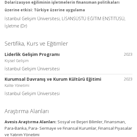
Dolarizasyon eğiliminin işletmelerin finansman politikaları
üzerine etkisi: Türkiye üzerine uygulama
İstanbul Gelişim Üniversitesi, LİSANSÜSTÜ EĞİTİM ENSTİTÜSÜ,
İşletme (Dr)
Sertifika, Kurs ve Eğitimler
Liderlik Gelişim Programı
2023
Kişisel Gelişim
İstanbul Gelişim Üniversitesi
Kurumsal Davranış ve Kurum Kültürü Eğitimi
2023
Kalite Yönetimi
İstanbul Gelişim Üniversitesi
Araştırma Alanları
Avesis Araştırma Alanları:
Sosyal ve Beşeri Bilimler, Finansman,
Para-Banka, Para- Sermaye ve Finansal Kurumlar, Finansal Piyasalar
ve Yatırım Yönetimi