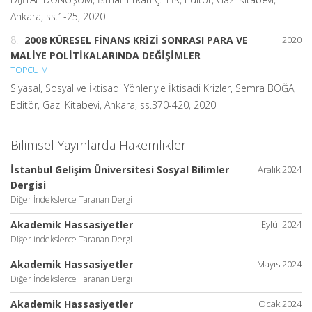
Ankara, ss.1-25, 2020
8.
2008 KÜRESEL FİNANS KRİZİ SONRASI PARA VE
2020
MALİYE POLİTİKALARINDA DEĞİŞİMLER
TOPCU M.
Siyasal, Sosyal ve İktisadi Yönleriyle İktisadi Krizler, Semra BOĞA,
Editör, Gazi Kitabevi, Ankara, ss.370-420, 2020
Bilimsel Yayınlarda Hakemlikler
İstanbul Gelişim Üniversitesi Sosyal Bilimler
Aralık 2024
Dergisi
Diğer İndekslerce Taranan Dergi
Akademik Hassasiyetler
Eylül 2024
Diğer İndekslerce Taranan Dergi
Akademik Hassasiyetler
Mayıs 2024
Diğer İndekslerce Taranan Dergi
Akademik Hassasiyetler
Ocak 2024