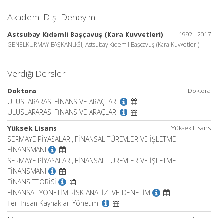
Akademi Dışı Deneyim
Astsubay Kıdemli Başçavuş (Kara Kuvvetleri)
1992 - 2017
GENELKURMAY BAŞKANLIĞI, Astsubay Kıdemli Başçavuş (Kara Kuvvetleri)
Verdiği Dersler
Doktora
Doktora
ULUSLARARASI FİNANS VE ARAÇLARI
ULUSLARARASI FİNANS VE ARAÇLARI
Yüksek Lisans
Yüksek Lisans
SERMAYE PİYASALARI, FİNANSAL TÜREVLER VE İŞLETME
FİNANSMANI
SERMAYE PİYASALARI, FİNANSAL TÜREVLER VE İŞLETME
FİNANSMANI
FİNANS TEORİSİ
FİNANSAL YÖNETİM RİSK ANALİZİ VE DENETİM
İleri İnsan Kaynakları Yönetimi