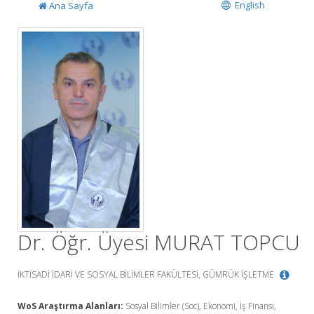
English
Ana Sayfa
Dr. Öğr. Üyesi MURAT TOPCU
İKTİSADİ İDARİ VE SOSYAL BİLİMLER FAKÜLTESİ, GÜMRÜK İŞLETME
WoS Araştırma Alanları:
Sosyal Bilimler (Soc), Ekonomi, İş Finansı,