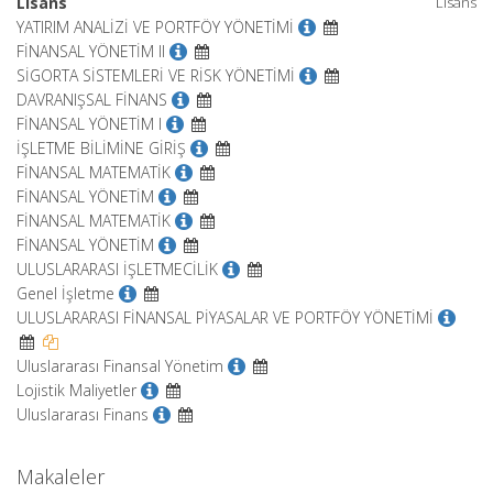
Lisans
Lisans
YATIRIM ANALİZİ VE PORTFÖY YÖNETİMİ
FİNANSAL YÖNETİM II
SİGORTA SİSTEMLERİ VE RİSK YÖNETİMİ
DAVRANIŞSAL FİNANS
FİNANSAL YÖNETİM I
İŞLETME BİLİMİNE GİRİŞ
FİNANSAL MATEMATİK
FİNANSAL YÖNETİM
FİNANSAL MATEMATİK
FİNANSAL YÖNETİM
ULUSLARARASI İŞLETMECİLİK
Genel İşletme
ULUSLARARASI FİNANSAL PİYASALAR VE PORTFÖY YÖNETİMİ
Uluslararası Finansal Yönetim
Lojistik Maliyetler
Uluslararası Finans
Makaleler