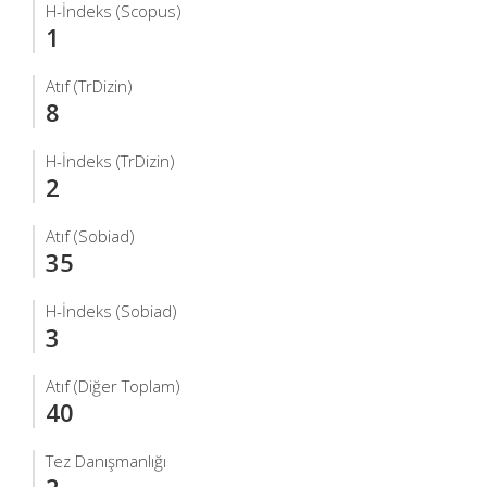
H-İndeks (Scopus)
1
Atıf (TrDizin)
8
H-İndeks (TrDizin)
2
Atıf (Sobiad)
35
H-İndeks (Sobiad)
3
Atıf (Diğer Toplam)
40
Tez Danışmanlığı