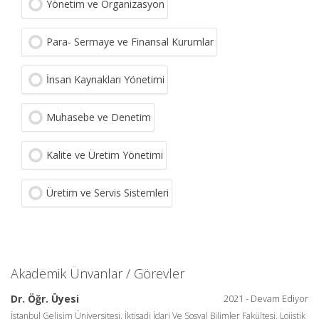
Yönetim ve Organizasyon
Para- Sermaye ve Finansal Kurumlar
İnsan Kaynakları Yönetimi
Muhasebe ve Denetim
Kalite ve Üretim Yönetimi
Üretim ve Servis Sistemleri
Akademik Ünvanlar / Görevler
Dr. Öğr. Üyesi
2021 - Devam Ediyor
İstanbul Gelişim Üniversitesi, İktisadi İdari Ve Sosyal Bilimler Fakültesi, Lojistik