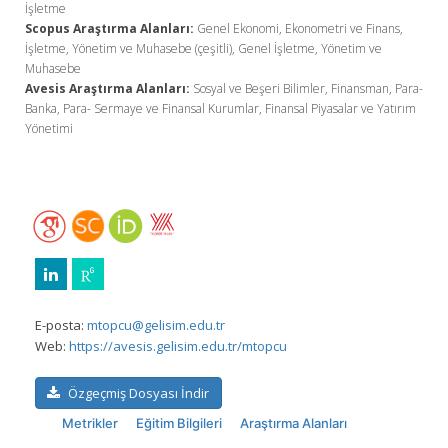
İşletme
Scopus Araştırma Alanları:
Genel Ekonomi, Ekonometri ve Finans,
İşletme, Yönetim ve Muhasebe (çeşitli), Genel İşletme, Yönetim ve
Muhasebe
Avesis Araştırma Alanları:
Sosyal ve Beşeri Bilimler, Finansman, Para-
Banka, Para- Sermaye ve Finansal Kurumlar, Finansal Piyasalar ve Yatırım
Yönetimi
E-posta:
mtopcu@gelisim.edu.tr
Web:
https://avesis.gelisim.edu.tr/mtopcu
Özgeçmiş Dosyası İndir
Metrikler
Eğitim Bilgileri
Araştırma Alanları