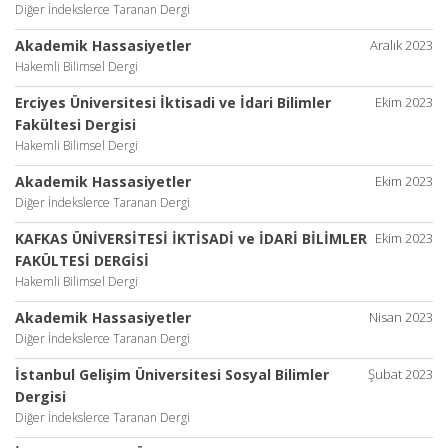
Diğer İndekslerce Taranan Dergi
Akademik Hassasiyetler
Aralık 2023
Hakemli Bilimsel Dergi
Erciyes Üniversitesi İktisadi ve İdari Bilimler
Ekim 2023
Fakültesi Dergisi
Hakemli Bilimsel Dergi
Akademik Hassasiyetler
Ekim 2023
Diğer İndekslerce Taranan Dergi
KAFKAS ÜNİVERSİTESİ İKTİSADİ ve İDARİ BİLİMLER
Ekim 2023
FAKÜLTESİ DERGİSİ
Hakemli Bilimsel Dergi
Akademik Hassasiyetler
Nisan 2023
Diğer İndekslerce Taranan Dergi
İstanbul Gelişim Üniversitesi Sosyal Bilimler
Şubat 2023
Dergisi
Diğer İndekslerce Taranan Dergi