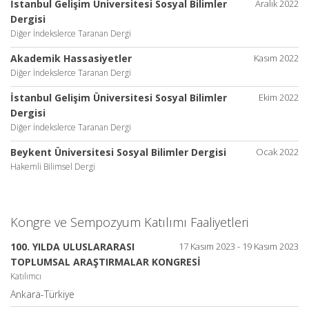
İstanbul Gelişim Üniversitesi Sosyal Bilimler
Aralık 2022
Dergisi
Diğer İndekslerce Taranan Dergi
Akademik Hassasiyetler
Kasım 2022
Diğer İndekslerce Taranan Dergi
İstanbul Gelişim Üniversitesi Sosyal Bilimler
Ekim 2022
Dergisi
Diğer İndekslerce Taranan Dergi
Beykent Üniversitesi Sosyal Bilimler Dergisi
Ocak 2022
Hakemli Bilimsel Dergi
Kongre ve Sempozyum Katılımı Faaliyetleri
100. YILDA ULUSLARARASI
17 Kasım 2023 - 19 Kasım 2023
TOPLUMSAL ARAŞTIRMALAR KONGRESİ
Katılımcı
Ankara-Türkiye