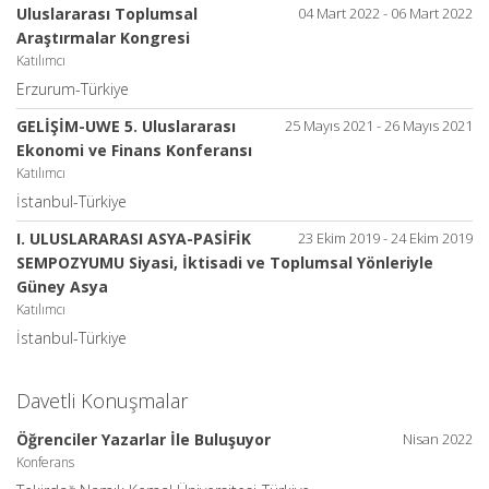
Uluslararası Toplumsal
04 Mart 2022 - 06 Mart 2022
Araştırmalar Kongresi
Katılımcı
Erzurum-Türkiye
GELİŞİM-UWE 5. Uluslararası
25 Mayıs 2021 - 26 Mayıs 2021
Ekonomi ve Finans Konferansı
Katılımcı
İstanbul-Türkiye
I. ULUSLARARASI ASYA-PASİFİK
23 Ekim 2019 - 24 Ekim 2019
SEMPOZYUMU Siyasi, İktisadi ve Toplumsal Yönleriyle
Güney Asya
Katılımcı
İstanbul-Türkiye
Davetli Konuşmalar
Öğrenciler Yazarlar İle Buluşuyor
Nisan 2022
Konferans