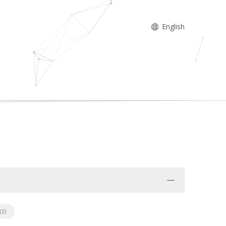
English
(2)