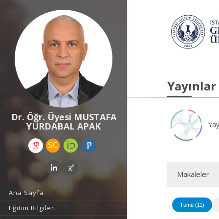
Yayınlar
Dr. Öğr. Üyesi MUSTAFA
Yay
YURDABAL APAK
Makaleler
Ana Sayfa
Tümü (11)
Eğitim Bilgileri