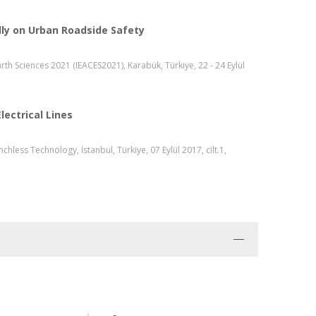
ly on Urban Roadside Safety
th Sciences 2021 (IEACES2021), Karabük, Türkiye, 22 - 24 Eylül
lectrical Lines
ess Technology, İstanbul, Türkiye, 07 Eylül 2017, cilt.1,