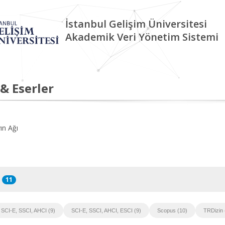
İstanbul Gelişim Üniversitesi
Akademik Veri Yönetim Sistemi
 & Eserler
ın Ağı
11
SCI-E, SSCI, AHCI (9)
SCI-E, SSCI, AHCI, ESCI (9)
Scopus (10)
TRDizin 