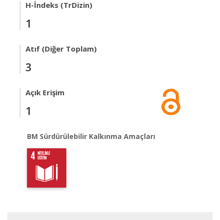
H-İndeks (TrDizin)
1
Atıf (Diğer Toplam)
3
Açık Erişim
1
BM Sürdürülebilir Kalkınma Amaçları