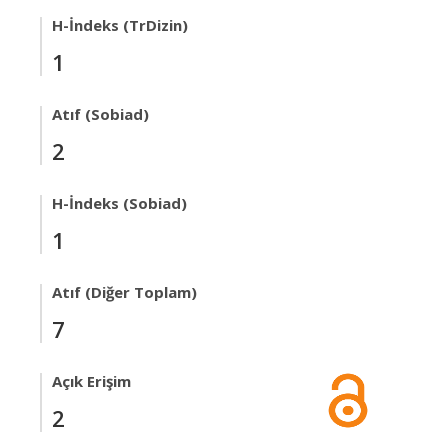
H-İndeks (TrDizin)
1
Atıf (Sobiad)
2
H-İndeks (Sobiad)
1
Atıf (Diğer Toplam)
7
Açık Erişim
2