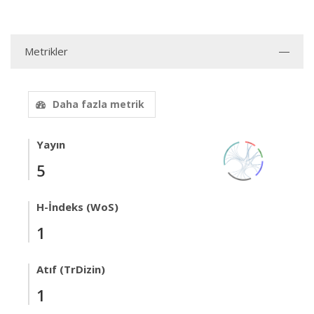
Metrikler
Daha fazla metrik
Yayın
5
H-İndeks (WoS)
1
Atıf (TrDizin)
1