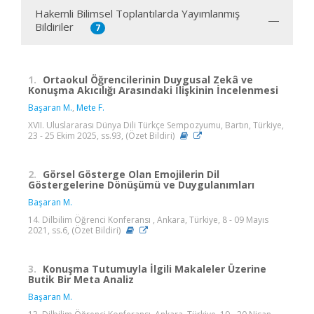
Hakemli Bilimsel Toplantılarda Yayımlanmış
Bildiriler
7
1.
Ortaokul Öğrencilerinin Duygusal Zekâ ve
Konuşma Akıcılığı Arasındaki İlişkinin İncelenmesi
Başaran M.
,
Mete F.
XVII. Uluslararası Dünya Dili Türkçe Sempozyumu, Bartın, Türkiye,
23 - 25 Ekim 2025, ss.93, (Özet Bildiri)
2.
Görsel Gösterge Olan Emojilerin Dil
Göstergelerine Dönüşümü ve Duygulanımları
Başaran M.
14. Dilbilim Öğrenci Konferansı , Ankara, Türkiye, 8 - 09 Mayıs
2021, ss.6, (Özet Bildiri)
3.
Konuşma Tutumuyla İlgili Makaleler Üzerine
Butik Bir Meta Analiz
Başaran M.