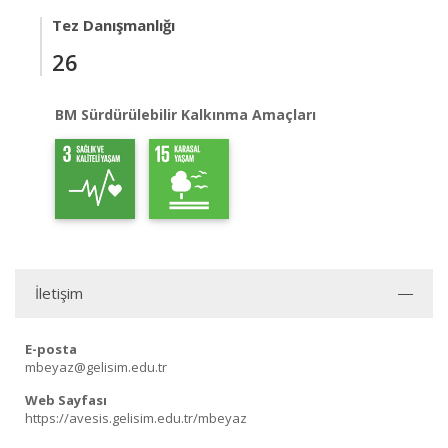
Tez Danışmanlığı
26
BM Sürdürülebilir Kalkınma Amaçları
İletişim
E-posta
mbeyaz@gelisim.edu.tr
Web Sayfası
https://avesis.gelisim.edu.tr/mbeyaz