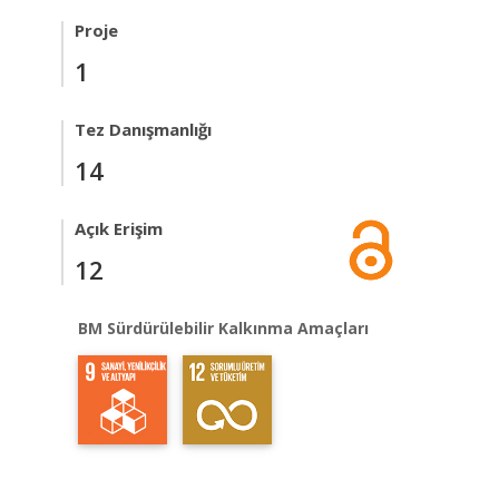
Proje
1
Tez Danışmanlığı
14
Açık Erişim
12
BM Sürdürülebilir Kalkınma Amaçları