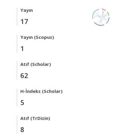
Yayın
17
Yayın (Scopus)
1
Atıf (Scholar)
62
H-İndeks (Scholar)
5
Atıf (TrDizin)
8