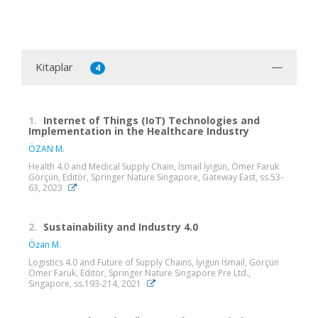
Kitaplar
4
1.
Internet of Things (IoT) Technologies and
Implementation in the Healthcare Industry
ÖZAN M.
Health 4.0 and Medical Supply Chain, İsmail İyigün, Ömer Faruk
Görçün, Editör, Springer Nature Singapore, Gateway East, ss.53-
63, 2023
2.
Sustainability and Industry 4.0
Özan M.
Logistics 4.0 and Future of Supply Chains, İyigün İsmail, Görçün
Ömer Faruk, Editör, Springer Nature Singapore Pre Ltd.,
Singapore, ss.193-214, 2021