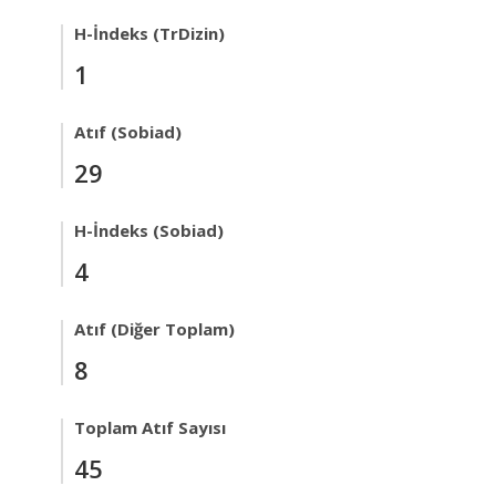
H-İndeks (TrDizin)
1
Atıf (Sobiad)
29
H-İndeks (Sobiad)
4
Atıf (Diğer Toplam)
8
Toplam Atıf Sayısı
45