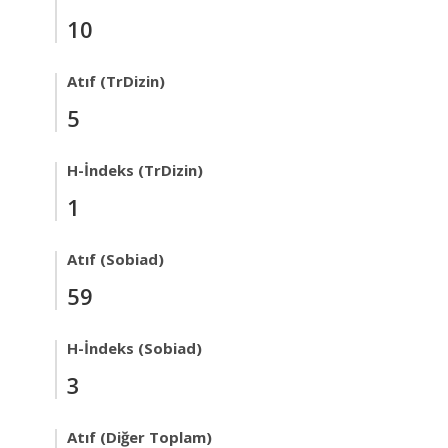
10
Atıf (TrDizin)
5
H-İndeks (TrDizin)
1
Atıf (Sobiad)
59
H-İndeks (Sobiad)
3
Atıf (Diğer Toplam)