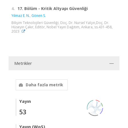
4.
17. Bölüm - Kritik Altyapı Güvenliği
Yılmaz E. N.
,
Gönen S.
Bilişim Teknolojileri Güvenliği, Doç. Dr. Nursel Yalçın,Doç. Dr.
Hüseyin Çakır, Editör, Nobel Yayın Dağıtım, Ankara, ss.431-458,
2023
Metrikler
Daha fazla metrik
Yayın
53
Yayın (WoS)