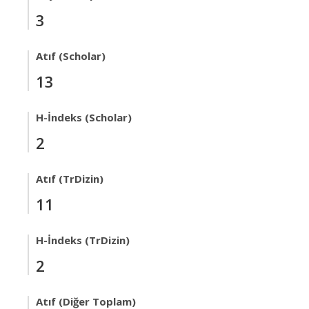
3
Atıf (Scholar)
13
H-İndeks (Scholar)
2
Atıf (TrDizin)
11
H-İndeks (TrDizin)
2
Atıf (Diğer Toplam)