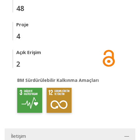
48
Proje
4
Açık Erişim
2
BM Sürdürülebilir Kalkınma Amaçları
İletişim