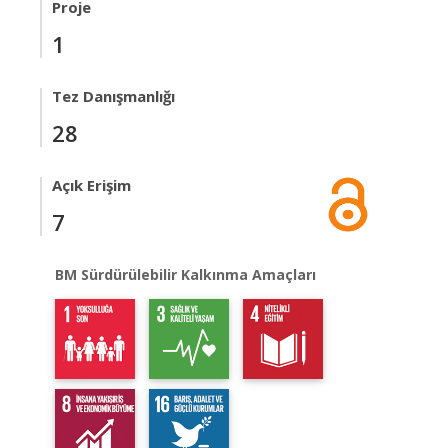
Proje
1
Tez Danışmanlığı
28
Açık Erişim
7
BM Sürdürülebilir Kalkınma Amaçları