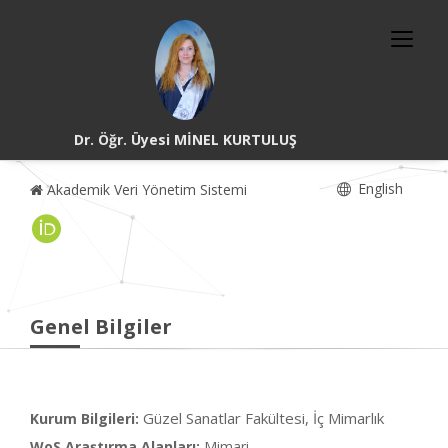
Dr. Öğr. Üyesi MİNEL KURTULUŞ
English
Akademik Veri Yönetim Sistemi
Genel Bilgiler
Güzel Sanatlar Fakültesi, İç Mimarlık
Kurum Bilgileri:
WoS Araştırma Alanları:
Mimari