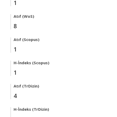
1
Atıf (WoS)
8
Atıf (Scopus)
1
H-İndeks (Scopus)
1
Atıf (TrDizin)
4
H-İndeks (TrDizin)