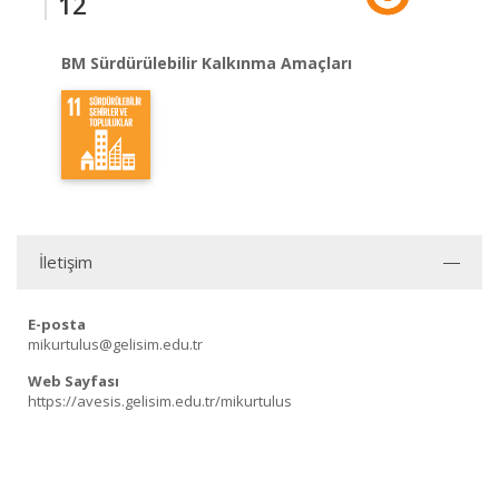
12
BM Sürdürülebilir Kalkınma Amaçları
İletişim
E-posta
mikurtulus@gelisim.edu.tr
Web Sayfası
https://avesis.gelisim.edu.tr/mikurtulus