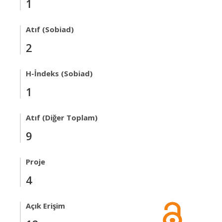
1
Atıf (Sobiad)
2
H-İndeks (Sobiad)
1
Atıf (Diğer Toplam)
9
Proje
4
Açık Erişim