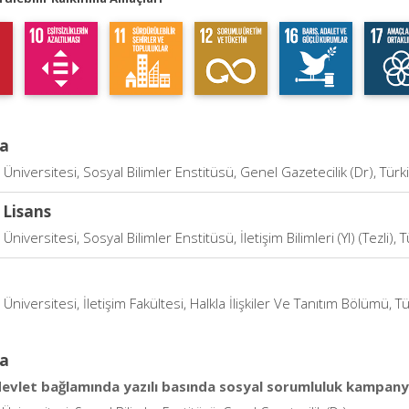
a
niversitesi, Sosyal Bilimler Enstitüsü, Genel Gazetecilik (Dr), Türk
 Lisans
niversitesi, Sosyal Bilimler Enstitüsü, İletişim Bilimleri (Yl) (Tezli), 
niversitesi, İletişim Fakültesi, Halkla İlişkiler Ve Tanıtım Bölümü, T
a
evlet bağlamında yazılı basında sosyal sorumluluk kampanyal