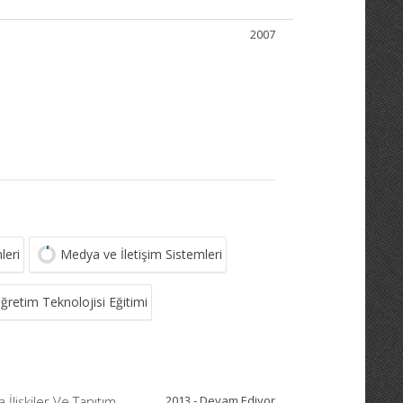
2007
leri
Medya ve İletişim Sistemleri
ğretim Teknolojisi Eğitimi
a İlişkiler Ve Tanıtım
2013 - Devam Ediyor