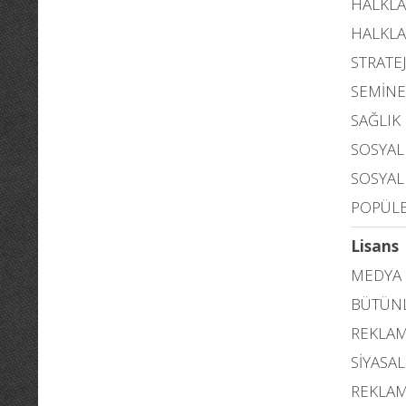
HALKLA 
HALKLA
STRATEJ
SEMİNE
SAĞLIK
SOSYAL
SOSYAL
POPÜLE
Lisans
MEDYA 
BÜTÜNL
REKLAM
SİYASAL
REKLAM