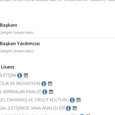
Başkanı
Gelişim Üniversitesi
Başkan Yardımcısı
Gelişim Üniversitesi
 Lisans
İLETİŞİM
MCİLİK VE İNOVASYON
L MARKALAR ANALİZİ
EL DAVRANIŞ VE ÖRGÜT KÜLTÜRÜ
AL İLETİŞİMDE VAKA ANALİZLERİ