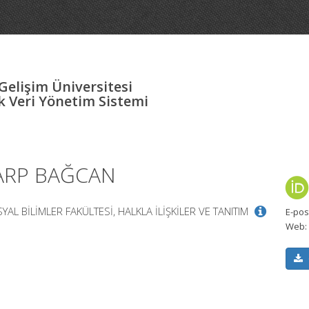
Gelişim Üniversitesi
 Veri Yönetim Sistemi
SARP BAĞCAN
SYAL BİLİMLER FAKÜLTESİ, HALKLA İLİŞKİLER VE TANITIM
E-pos
Web: