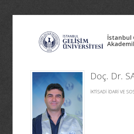
İstanbul 
Akademik
Doç. Dr. 
İKTİSADİ İDARİ VE SO