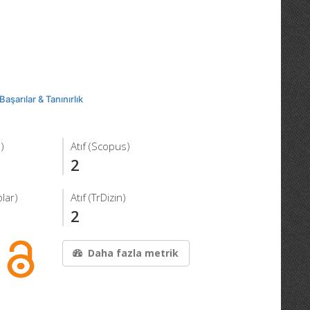
Başarılar & Tanınırlık
)
Atıf (Scopus)
2
lar)
Atıf (TrDizin)
2
Daha fazla metrik