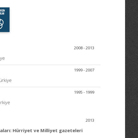
2008 - 2013
iye
1999 - 2007
Türkiye
1995 - 1999
ürkiye
2013
arı: Hürriyet ve Milliyet gazeteleri