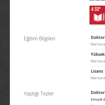
Eğitim Bilgileri
Doktor
Marmara Ü
Yüksek
Marmara Ü
Lisans
Marmara Ü
Yaptığı Tezler
Doktor
Sosyal d