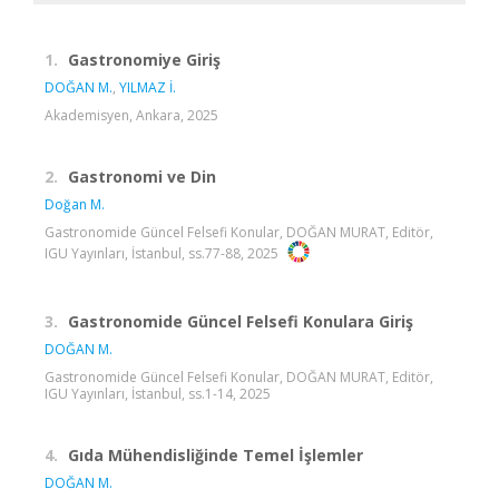
1.
Gastronomiye Giriş
DOĞAN M.
,
YILMAZ İ.
Akademisyen, Ankara, 2025
2.
Gastronomi ve Din
Doğan M.
Gastronomide Güncel Felsefi Konular, DOĞAN MURAT, Editör,
IGU Yayınları, İstanbul, ss.77-88, 2025
3.
Gastronomide Güncel Felsefi Konulara Giriş
DOĞAN M.
Gastronomide Güncel Felsefi Konular, DOĞAN MURAT, Editör,
IGU Yayınları, İstanbul, ss.1-14, 2025
4.
Gıda Mühendisliğinde Temel İşlemler
DOĞAN M.